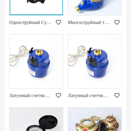
Одноструйный Супер Сухой Счетчик Холодной Воды
Многоструйный тип с высокой пропускной способностью Стандарт AWWA
Латунный счетчик воды с вращающимся поршнем
Латунный счетчик воды с вращающимся поршнем