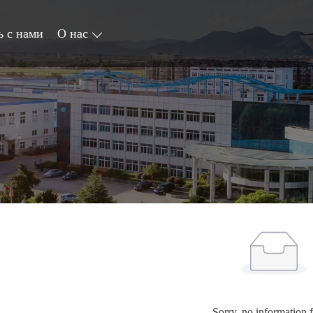
ь с нами
О нас
Sorry, no information 