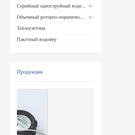
Серийный одноструйный водомер
Объемный роторно-поршневой водомер
Теплосчетчик
Пакетный водомер
Продукция