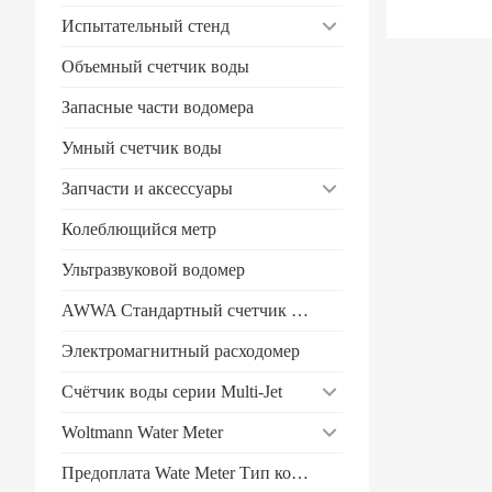
Испытательный стенд
Объемный счетчик воды
Запасные части водомера
Умный счетчик воды
Запчасти и аксессуары
Колеблющийся метр
Ультразвуковой водомер
AWWA Стандартный счетчик воды
Электромагнитный расходомер
Счётчик воды серии Multi-Jet
Woltmann Water Meter
Предоплата Wate Meter Тип контакта