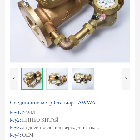
<
>
Соединение метр Стандарт AWWA
key1:
NWM
key2:
НИНБО КИТАЙ
key3:
25 дней после подтверждения заказа
key4:
ОЕМ