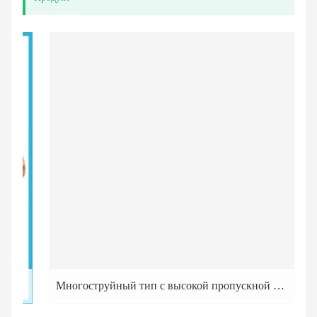
Многоструйный тип с высокой пропускной способностью Стандарт AWWA