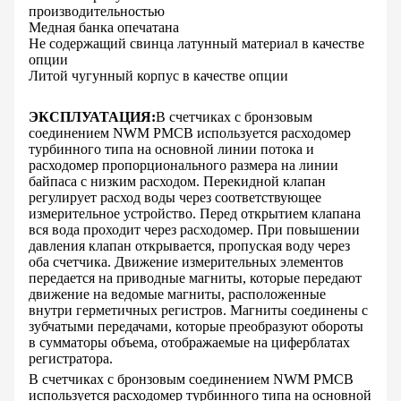
производительностью
Медная банка опечатана
Не содержащий свинца латунный материал в качестве
опции
Литой чугунный корпус в качестве опции
ЭКСПЛУАТАЦИЯ:
В счетчиках с бронзовым
соединением NWM PMCB используется расходомер
турбинного типа на основной линии потока и
расходомер пропорционального размера на линии
байпаса с низким расходом. Перекидной клапан
регулирует расход воды через соответствующее
измерительное устройство. Перед открытием клапана
вся вода проходит через расходомер. При повышении
давления клапан открывается, пропуская воду через
оба счетчика. Движение измерительных элементов
передается на приводные магниты, которые передают
движение на ведомые магниты, расположенные
внутри герметичных регистров. Магниты соединены с
зубчатыми передачами, которые преобразуют обороты
в сумматоры объема, отображаемые на циферблатах
регистратора.
В счетчиках с бронзовым соединением NWM PMCB
используется расходомер турбинного типа на основной