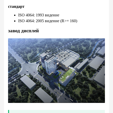
стандарт
ISO 4064: 1993 видение
ISO 4064: 2005 видение (R>= 160)
завод дисплей