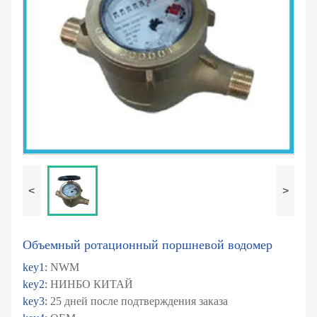
<
>
Объемный ротационный поршневой водомер
key1:
NWM
key2:
НИНБО КИТАЙ
key3:
25 дней после подтверждения заказа