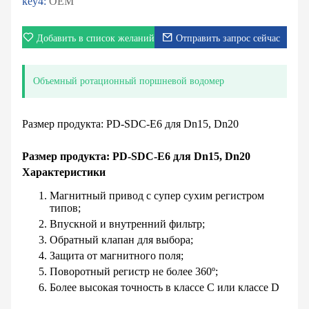
key4:
OEM
Добавить в список желаний
Отправить запрос сейчас
Объемный ротационный поршневой водомер
Размер продукта: PD-SDC-E6 для Dn15, Dn20
Размер продукта: PD-SDC-E6 для Dn15, Dn20
Характеристики
Магнитный привод с супер сухим регистром
типов;
Впускной и внутренний фильтр;
Обратный клапан для выбора;
Защита от магнитного поля;
Поворотный регистр не более 360º;
Более высокая точность в классе C или классе D