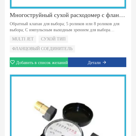
Многоструйный сухой расходомер с фланцевым соединением
Обратный клапан для выбора; 5 роликов или 8 роликов для
выбора; С импульсным выходным зрением для выбора
магнитного привода с супер сухим регистром типа
MULTI JET
СУХОЙ ТИП
Магнитный экран для защиты внешних магнитов;
ФЛАНЦОВЫЙ СОЕДИНИТЕЛЬ
Добавить в список желаний
Детали