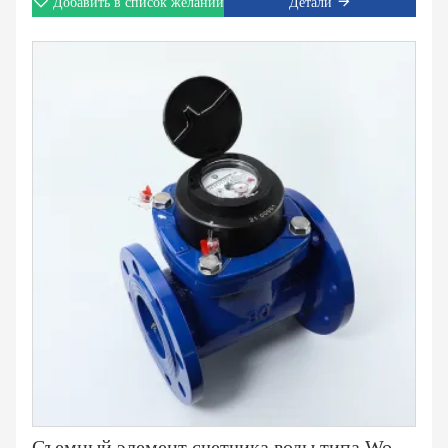
Добавить в список желаний
Детали
Съемный элемент счетчика воды типа Woltman