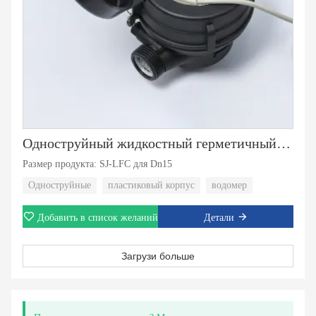
Одноструйный жидкостный герметичный пластиковый счетчик воды
Размер продукта: SJ-LFC для Dn15
Одноструйные
пластиковый корпус
водомер
Добавить в список желаний
Детали
Загрузи больше