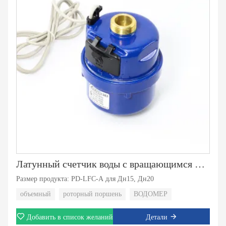
Латунный счетчик воды с вращающимся поршнем
Размер продукта: PD-LFC-A для Дн15, Дн20
объемный
роторный поршень
ВОДОМЕР
Добавить в список желаний
Детали