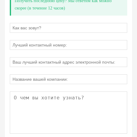
Получить последнюю цену? Мы ответим как можно
скорее (в течение 12 часов)