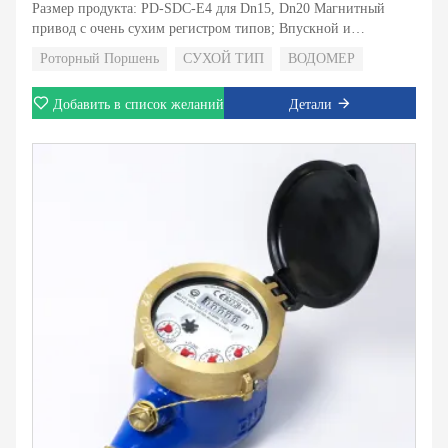
Размер продукта: PD-SDC-E4 для Dn15, Dn20 Магнитный
привод с очень сухим регистром типов; Впускной и
внутренний фильтр; Обратный клапан для выбора;
Роторный Поршень
СУХОЙ ТИП
ВОДОМЕР
Добавить в список желаний
Детали