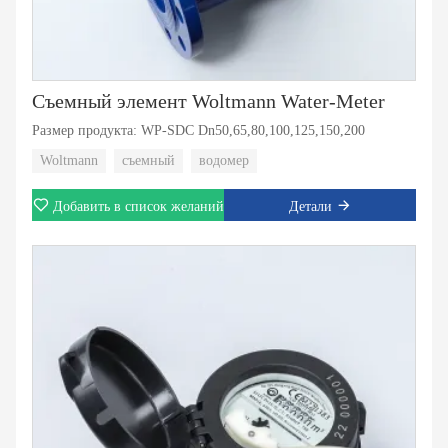
Съемный элемент Woltmann Water-Meter
Размер продукта: WP-SDC Dn50,65,80,100,125,150,200
Woltmann
съемный
водомер
Добавить в список желаний
Детали