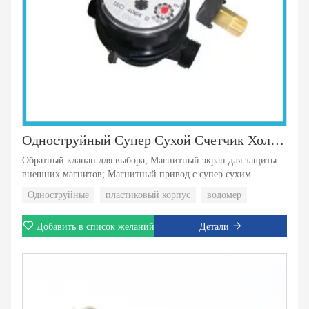
Одноструйный Супер Сухой Счетчик Холодной Воды
Обратный клапан для выбора; Магнитный экран для защиты
внешних магнитов; Магнитный привод с супер сухим
регистром типов; Прочный и надежный пластиковый
Одноструйные
пластиковый корпус
водомер
материал корпуса; Поворотный регистр с 8 роликами;
Добавить в список желаний
Детали