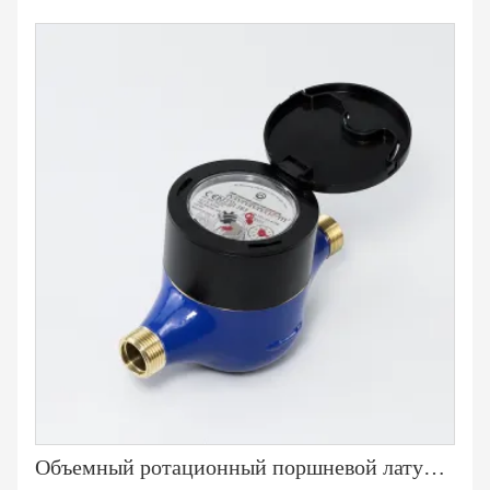
Объемный ротационный поршневой латунный водомер