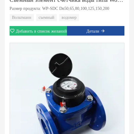
Размер продукта: WP-SDC Dn50,65,80,100,125,150,200
Вольтманн
съемный
водомер
Добавить в список желаний
Детали