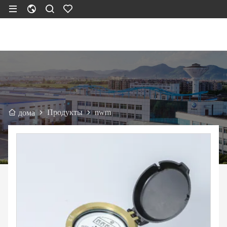
Продукты
nwm
дома