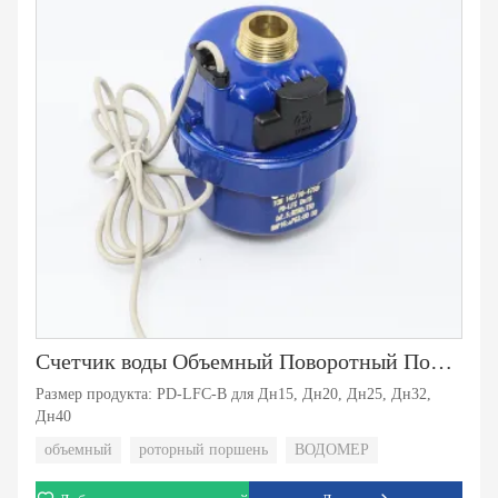
Счетчик воды Объемный Поворотный Поршень
Размер продукта: PD-LFC-B для Дн15, Дн20, Дн25, Дн32,
Дн40
объемный
роторный поршень
ВОДОМЕР